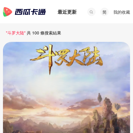
最近更新
我的收藏
简
"斗罗大陆"
共 100 條搜索結果