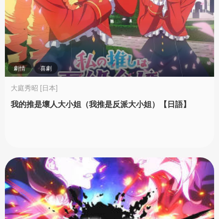
劇情
喜劇
大庭秀昭 [日本]
我的推是壞人大小姐（我推是反派大小姐）【日語】