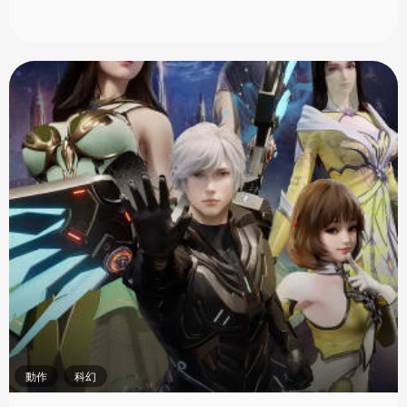
動作
科幻