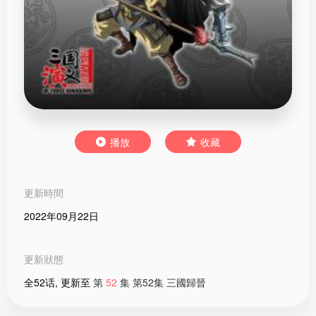
播放
收藏
更新時間
2022年09月22日
更新狀態
全52话, 更新至
第
52
集 第52集 三國歸晉