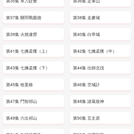
第35集 單刀赴會
第36集 定軍山
第37集 關羽戰龐德
第38集 走麥城
第39集 火燒連營
第40集 白帝城
第41集 七擒孟獲（上）
第42集 七擒孟獲（中）
第43集 七擒孟獲（下）
第44集 出師北伐
第45集 收姜維
第46集 空城計
第47集 鬥智祁山
第48集 諸葛妝神
第49集 六出祁山
第50集 五丈原