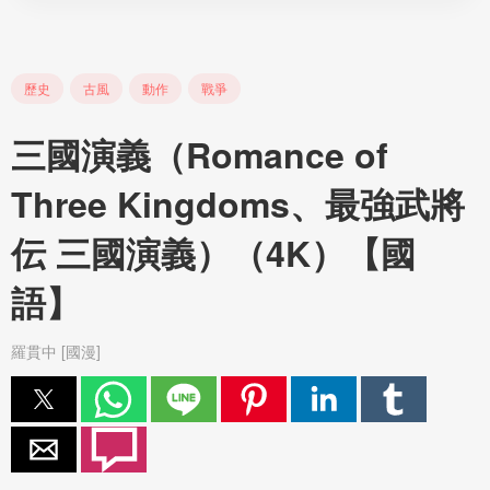
歷史
古風
動作
戰爭
三國演義（Romance of
Three Kingdoms、最強武將
伝 三國演義）（4K）【國
語】
羅貫中 [國漫]