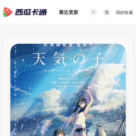
最近更新
我的收藏
简