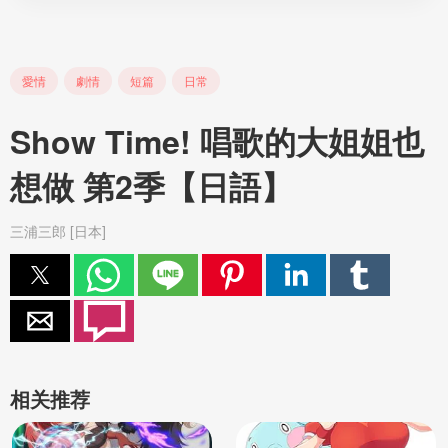
愛情
劇情
短篇
日常
Show Time! 唱歌的大姐姐也
想做 第2季【日語】
三浦三郎 [日本]
相关推荐