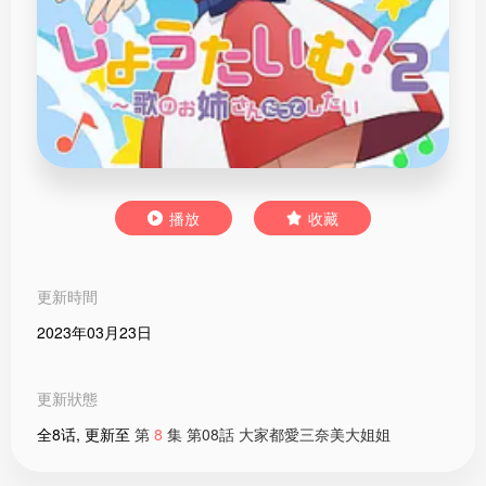
播放
收藏
更新時間
2023年03月23日
更新狀態
全8话, 更新至
第
8
集 第08話 大家都愛三奈美大姐姐