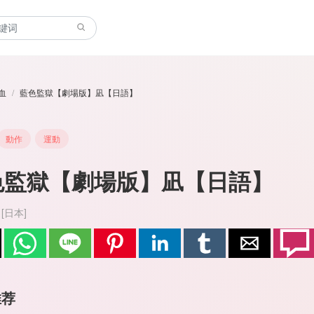
血
藍色監獄【劇場版】凪【日語】
動作
運動
色監獄【劇場版】凪【日語】
[日本]
推荐