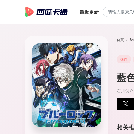
最近更新
首頁
熱
熱血
藍
石川俊介 
相关