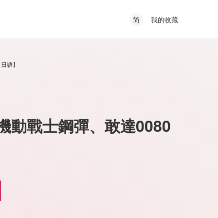
我的收藏
简
【日語】
機動戰士鋼彈、敢達0080