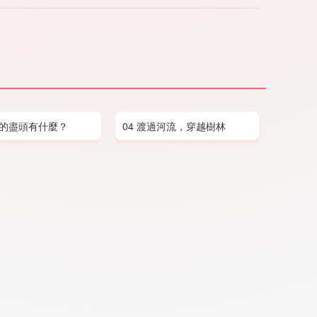
虹的盡頭有什麼？
04 渡過河流，穿越樹林