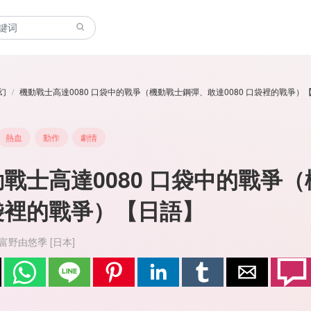
幻
機動戰士高達0080 口袋中的戰爭（機動戰士鋼彈、敢達0080 口袋裡的戰爭）
熱血
動作
劇情
戰士高達0080 口袋中的戰爭（
袋裡的戰爭）【日語】
富野由悠季 [日本]