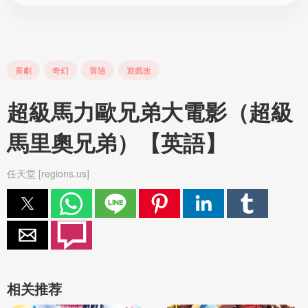
喜劇
奇幻
冒險
遊戲改
超級馬力歐兄弟大電影（超級
馬里奧兄弟）【英語】
任天堂 [regions.us]
相关推荐