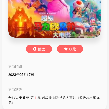
播放
收藏
更新時間
2023年05月17日
更新狀態
全1话, 更新至
第
1
集 超級馬力歐兄弟大電影（超級馬里奧兄
弟）